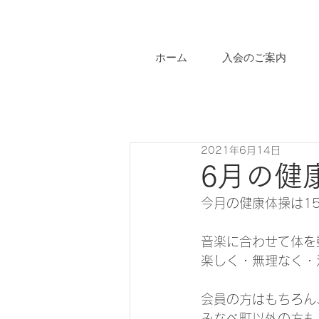
ホーム
入会のご案内
2021年6月14日
6月の健
今月の健康体操は1
音楽に合わせて体を
楽しく・無理なく・
会員の方はもちろん
みなべ町以外の方も