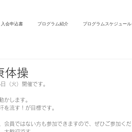
入会申込書
プログラム紹介
プログラムスケジュール
康体操
5日（火）開催です。
動かします。
汗を流す！が目標です。
、会員ではない方も参加できますので、ぜひご参加くだ
、大歓迎です。