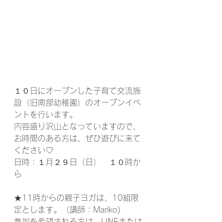
１０日にオープンした子育て交流施
設（旧南部幼稚園）のオープンイベ
ントを行います。
内容盛り沢山となっていますので、
お時間のある方は、ぜひ遊びに来て
ください♡  
日時：１月２９日（日）　１０時か
ら  
★11時からの親子ヨガは、10組限
定とします。（講師：Mariko) 
参加を希望される方は、LINEまたは