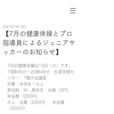
2021年7月12日
【7月の健康体操とプロ
指導員によるジュニアサ
ッカーのお知らせ】
7月の健康体操は13日（火）です。
19時45分～20時45分　生涯学習セ
ンター　1階大会議室
対象：中学生～大人
参加料：中・高校生　会員（0円）
非会員（200円）
大人：会員（200円）　非会員
（500円）