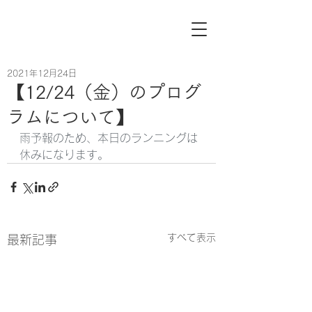
2021年12月24日
【12/24（金）のプログ
ラムについて】
雨予報のため、本日のランニングは
休みになります。
すべて表示
最新記事