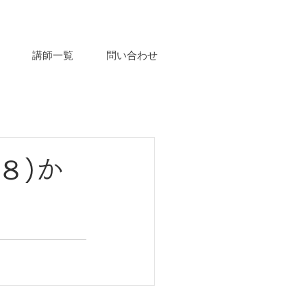
講師一覧
問い合わせ
８)か