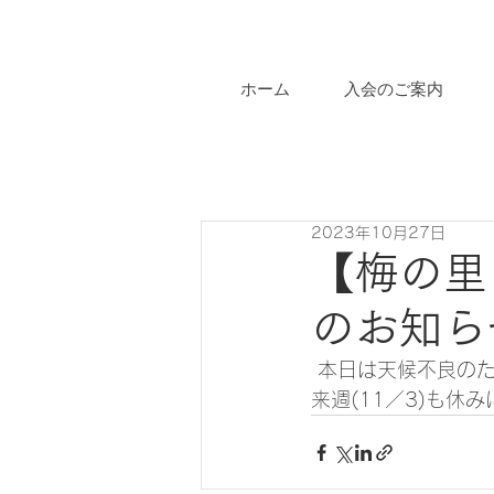
ホーム
入会のご案内
2023年10月27日
【梅の里
のお知ら
 本日は天候不良の
来週(11／3)も