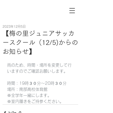
2023年12月5日
【梅の里ジュニアサッカ
ースクール（12/5)からの
お知らせ】
雨のため、時間・場所を変更して行
いますのでご確認お願いします。
時間：19時３０分～20時３０分
場所：南部高校体育館
※全学年一緒にします。
※室内履きをご持参ください。