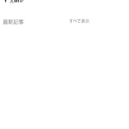
すべて表示
最新記事
【梅の里キッズス
ツクラブ（7/25
コメント
お知らせ】