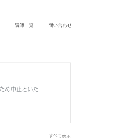
講師一覧
問い合わせ
ため中止といた
すべて表示