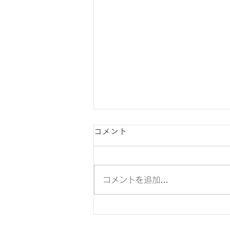
コメント
コメントを追加…
梅の里FCジュニアユース練習