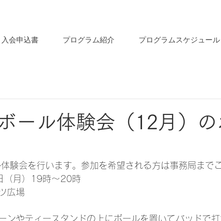
入会申込書
プログラム紹介
プログラムスケジュール
ボール体験会（12月）の
ル体験会を行います。参加を希望される方は事務局まで
日（月）19時～20時
ツ広場
ーンやティースタンドの上にボールを置いてバッドで打