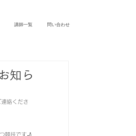
講師一覧
問い合わせ
お知ら
ご連絡くださ
つ競技です🏏