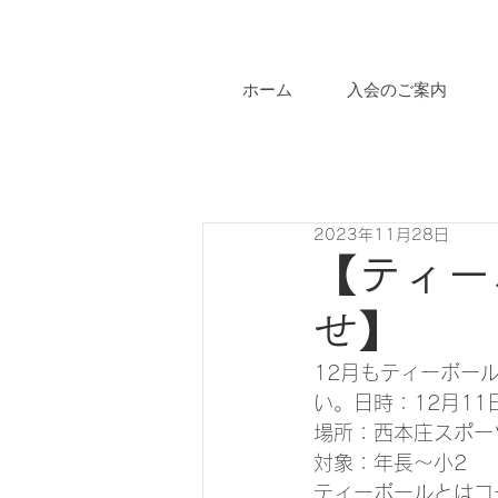
ホーム
入会のご案内
2023年11月28日
【ティー
せ】
12月もティーボー
い。日時：12月11
場所：西本庄スポー
対象：年長～小2
ティーボールとはコ